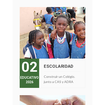
02
ESCOLARIDAD
Construir un Colégio.
EDUCATIVO
junto a CAS y ADRA
2026