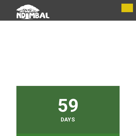
59
DAYS