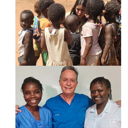
¡SUMATE!
¡SUMATE!