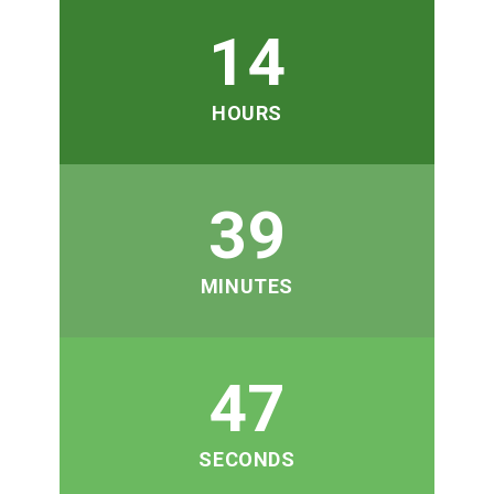
14
HOURS
39
MINUTES
45
SECONDS