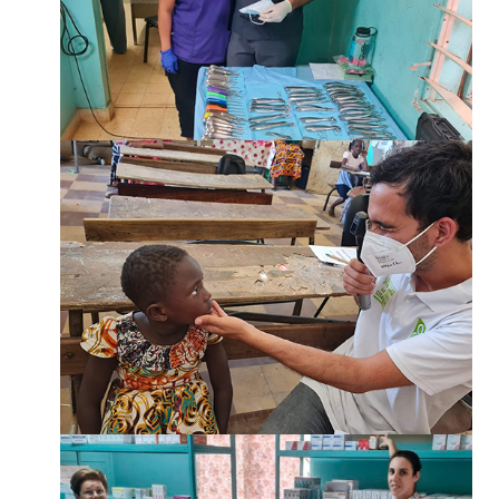
¡SUMATE!