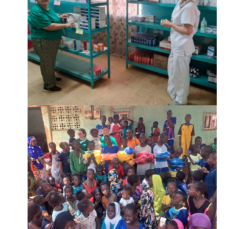
¡SUMATE!
¡SUMATE!