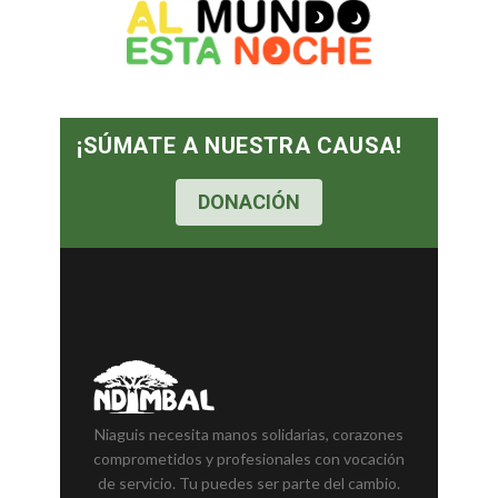
¡SÚMATE A NUESTRA CAUSA!
DONACIÓN
Niaguis necesita manos solidarias, corazones
comprometidos y profesionales con vocación
de servicio. Tu puedes ser parte del cambio.