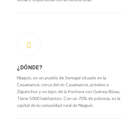
¿DÓNDE?
Niaguis, es un pueblo de Senegal situado en la
Casamance, cerca del río Casamance, próximo a
Ziguinchor y no lejos de la frontera con Guinea-Bisau.
Tiene 5000 habitantes. Con un 70% de pobreza, es la
capital de la comunidad rural de Niaguis.