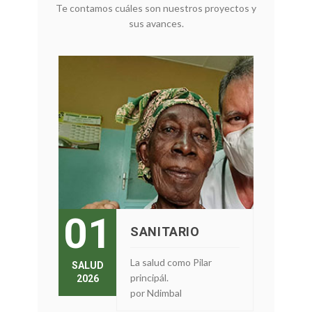
Te contamos cuáles son nuestros proyectos y
sus avances.
01
SANITARIO
La salud como Pilar
SALUD
principál.
2026
por Ndimbal