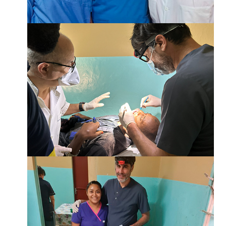
¡SUMATE!
¡SUMATE!